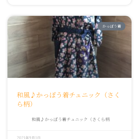
かっぽう着
和風♪かっぽう着チュニック（さく
ら柄）
和風♪かっぽう着チュニック（さくら柄
2021年9月1日