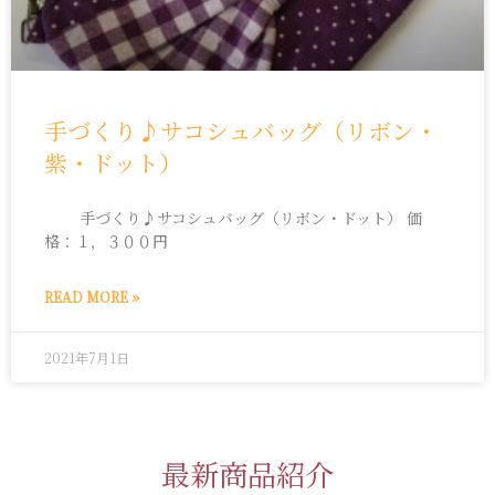
手づくり♪サコシュバッグ（リボン・
紫・ドット）
手づくり♪サコシュバッグ（リボン・ドット） 価
格：１，３００円
READ MORE »
2021年7月1日
最新商品紹介