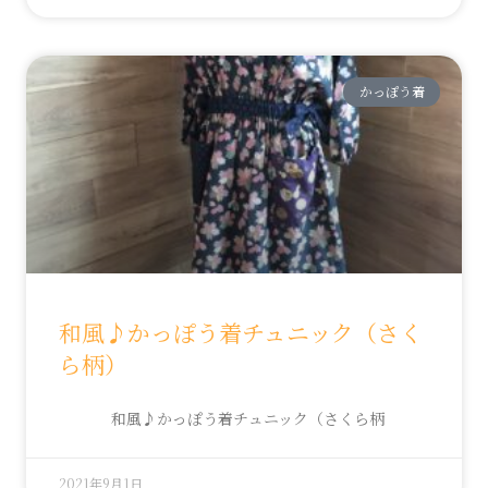
かっぽう着
和風♪かっぽう着チュニック（さく
ら柄）
和風♪かっぽう着チュニック（さくら柄
2021年9月1日